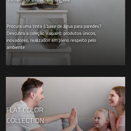
Procura uma tinta à base de água para paredes?
Descubra a coleção Valpaint: produtos únicos,
inovadores, realizados em pleno respeito pelo
ambiente
Titolo
FLAT COLOR
COLLECTION