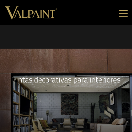
Tintas decorativas para interiores