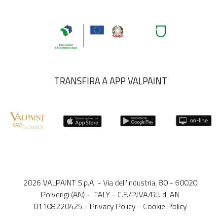
TRANSFIRA A APP VALPAINT
2026 VALPAINT S.p.A. - Via dell'industria, 80 - 60020
Polverigi (AN) - ITALY - C.F./P.IVA/R.I. di AN
01108220425 -
Privacy Policy
-
Cookie Policy