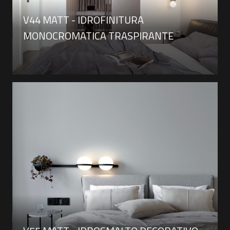
V44 MATT - IDROFINITURA
MONOCROMATICA TRASPIRANTE