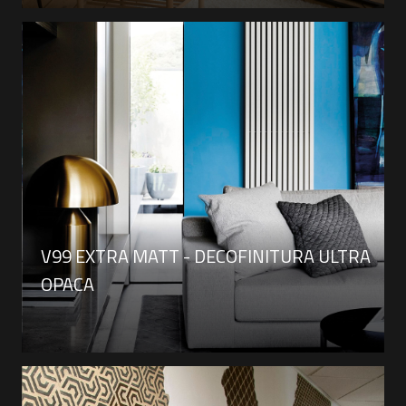
V99 EXTRA MATT - DECOFINITURA ULTRA
OPACA