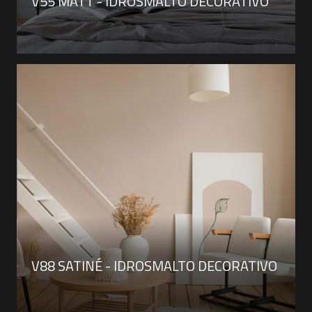
V55 MATT - IDROSMALTO DECORATIVO
V88 SATINÉ - IDROSMALTO DECORATIVO