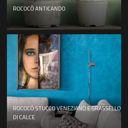
ROCOCÒ ANTICANDO
ROCOCÒ STUCCO VENEZIANO E GRASSELLO
DI CALCE