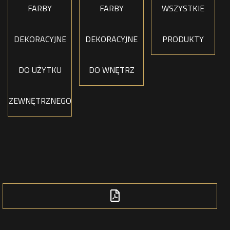
FARBY
FARBY
WSZYSTKIE
DEKORACYJNE
DEKORACYJNE
PRODUKTY
DO UŻYTKU
DO WNĘTRZ
ZEWNĘTRZNEGO