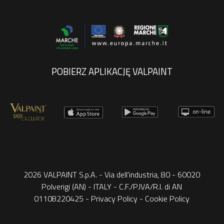
POBIERZ APLIKACJĘ VALPAINT
2026 VALPAINT S.p.A. - Via dell'industria, 80 - 60020
Polverigi (AN) - ITALY - C.F./P.IVA/R.I. di AN
01108220425 -
Privacy Policy
-
Cookie Policy