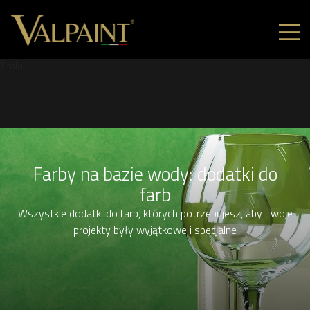
Titolo
Farby na bazie wody: dodatki do
farb
Wszystkie dodatki do farb, których potrzebujesz, aby Twoje
projekty były wyjątkowe i specjalne