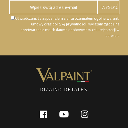
Oświadczam, że zapoznałem się i zrozumiałem ogólne warunki
umowy oraz politykę prywatności i wyrażam zgodę na
przetwarzanie moich danych osobowych w celu rejestracji w
serwisie
DIZAINO DETALĖS