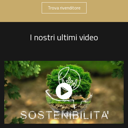
Trova rivenditore
I nostri ultimi video