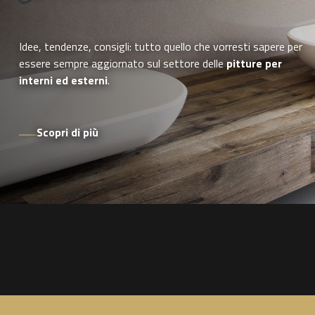
Idee, tendenze, consigli: tutto quello che vorresti sapere per
essere sempre aggiornato sul settore delle
pitture per
interni ed esterni
.
Scopri di più