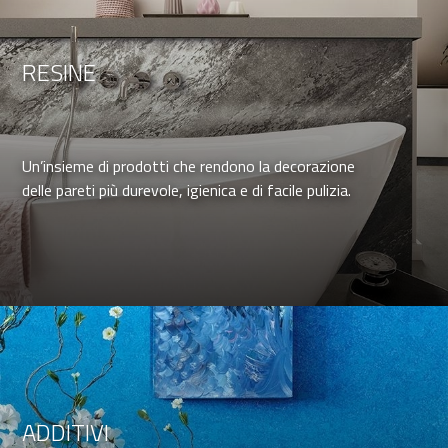
RESINE
Un’insieme di prodotti che rendono la decorazione
delle pareti più durevole, igienica e di facile pulizia.
ADDITIVI