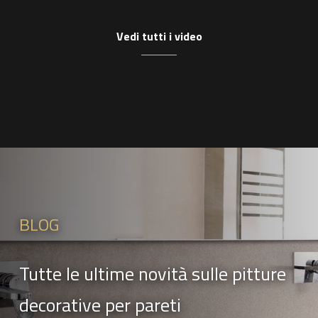
Vedi tutti i video
BLOG
Tutte le ultime novità sulle pitture
decorative per pareti