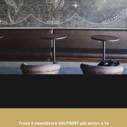
Trova il rivenditore VALPAINT più vicino a te