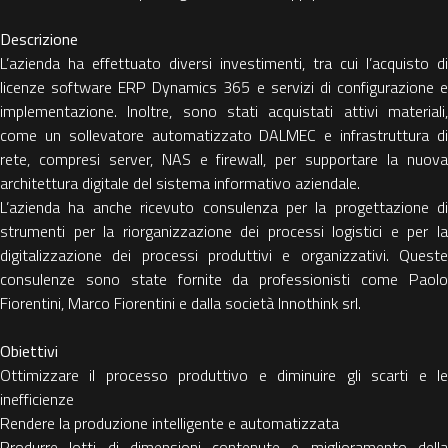
Descrizione
L’azienda ha effettuato diversi investimenti, tra cui l’acquisto di
licenze software ERP Dynamics 365 e servizi di configurazione e
implementazione. Inoltre, sono stati acquistati attivi materiali,
come un sollevatore automatizzato DALMEC e infrastruttura di
rete, compresi server, NAS e firewall, per supportare la nuova
architettura digitale del sistema informativo aziendale.
L’azienda ha anche ricevuto consulenza per la progettazione di
strumenti per la riorganizzazione dei processi logistici e per la
digitalizzazione dei processi produttivi e organizzativi. Queste
consulenze sono state fornite da professionisti come Paolo
Fiorentini, Marco Fiorentini e dalla società Innothink srl.
Obiettivi
Ottimizzare il processo produttivo e diminuire gli scarti e le
inefficienze
Rendere la produzione intelligente e automatizzata
Produrre lotti di dimensioni contenute e miglioramento della