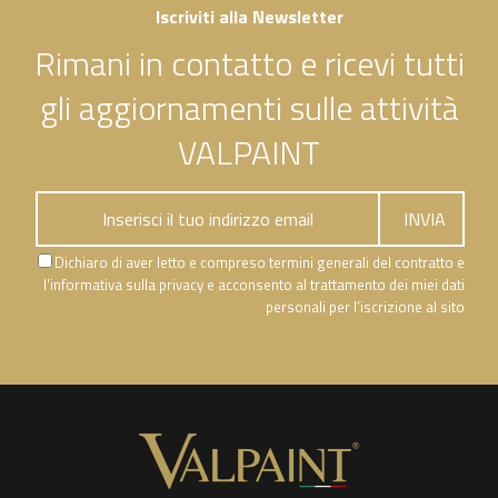
Iscriviti alla Newsletter
Rimani in contatto e ricevi tutti
gli aggiornamenti sulle attività
VALPAINT
Dichiaro di aver letto e compreso termini generali del contratto e
l'informativa sulla privacy e acconsento al trattamento dei miei dati
personali per l’iscrizione al sito