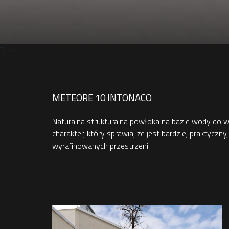
Titolo
METEORE 10 INTONACO
Naturalna strukturalna powłoka na bazie wody do wn
charakter, który sprawia, że jest bardziej praktycz
wyrafinowanych przestrzeni.