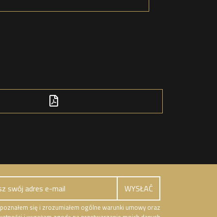
poznałem się i zrozumiałem ogólne warunki umowy oraz