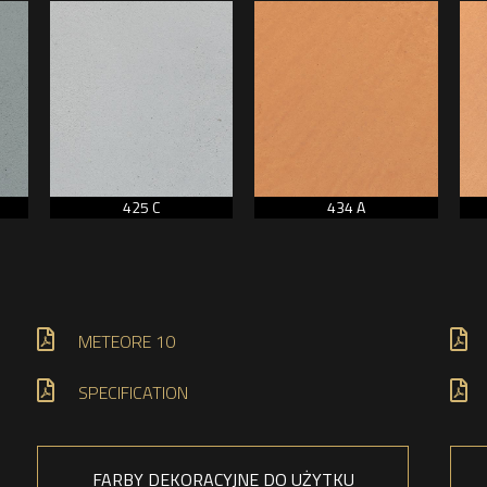
425 C
434 A
METEORE 10
SPECIFICATION
FARBY DEKORACYJNE DO UŻYTKU