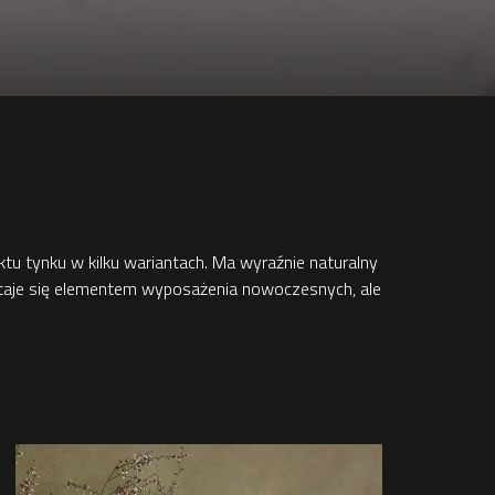
tu tynku w kilku wariantach. Ma wyraźnie naturalny
że staje się elementem wyposażenia nowoczesnych, ale