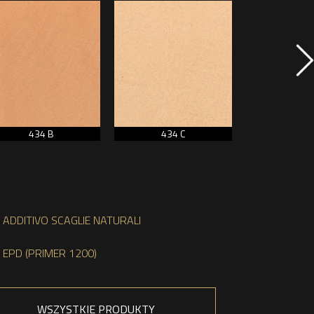
434 B
434 C
435 
ADDITIVO SCAGLIE NATURALI
EPD (PRIMER 1200)
WSZYSTKIE PRODUKTY