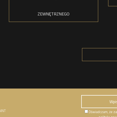
ZEWNĘTRZNEGO
AINT
Oświadczam, że za