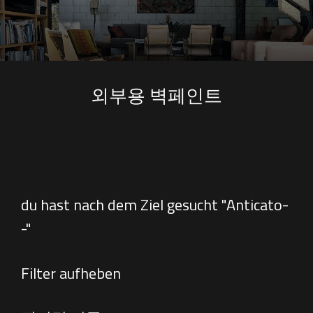
외부용 벽페인트
du hast nach dem Ziel gesucht "Anticato-
-"
Filter aufheben