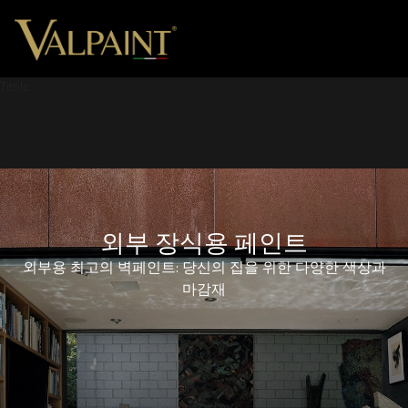
Titolo
외부 장식용 페인트
외부용 최고의 벽페인트: 당신의 집을 위한 다양한 색상과
마감재