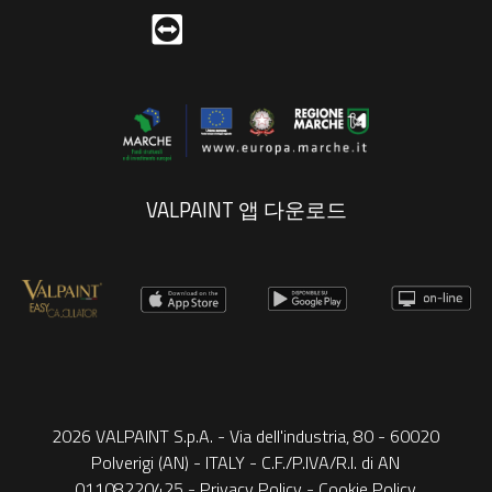
VALPAINT 앱 다운로드
2026 VALPAINT S.p.A. - Via dell'industria, 80 - 60020
Polverigi (AN) - ITALY - C.F./P.IVA/R.I. di AN
01108220425 -
Privacy Policy
-
Cookie Policy