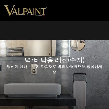
벽/바닥용 레진(수지)
당신이 원하는 수지 마감재로 벽과 바닥표면을 장식하세
요