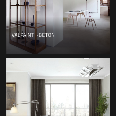
VALPAINT I-BETON