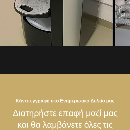
Κάντε εγγραφή στο Ενημερωτικό Δελτίο μας
Διατηρήστε επαφή μαζί μας
και θα λαμβάνετε όλες τις