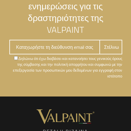
ενημερώσεις για τις
δραστηριότητες της
VALPAINT
Δηλώνω ότι έχω διαβάσει και κατανοήσει τους γενικούς όρους
της σύμβασης και την πολιτική απορρήτου και συμφωνώ με την
επεξεργασία των προσωπικών μου δεδομένων για εγγραφή στον
ιστότοπο