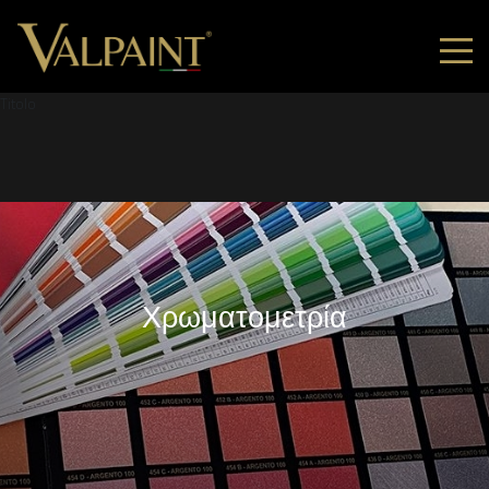
Titolo
Χρωματομετρία