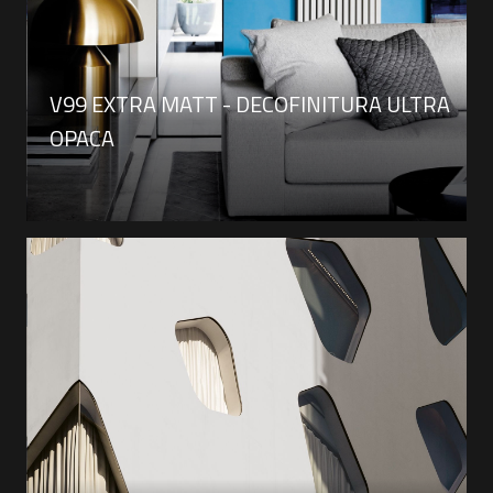
V99 EXTRA MATT - DECOFINITURA ULTRA
OPACA