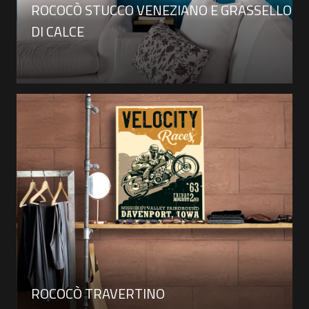
ROCOCÒ STUCCO VENEZIANO E GRASSELLO
DI CALCE
ROCOCÒ TRAVERTINO