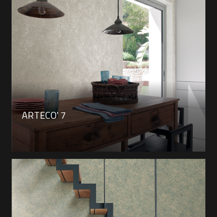
ARTECO' 7