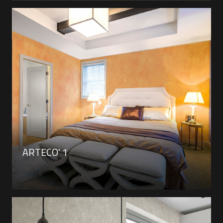
ARTECO' 1