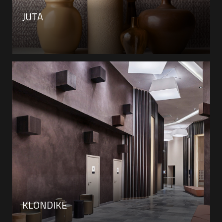
JUTA
KLONDIKE