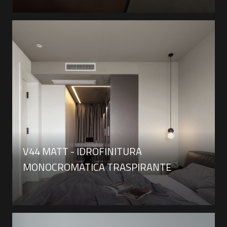
V44 MATT - IDROFINITURA
MONOCROMATICA TRASPIRANTE