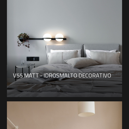
V55 MATT - IDROSMALTO DECORATIVO