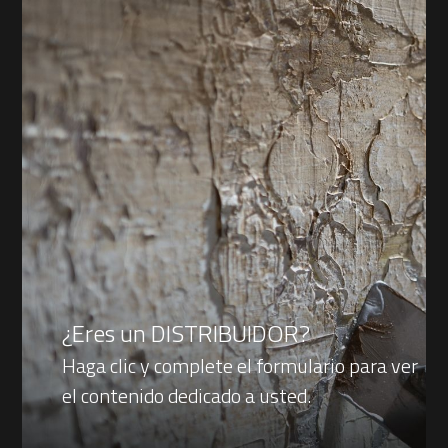
¿Eres un DISTRIBUIDOR?
Haga clic y complete el formulario para ver
el contenido dedicado a usted.