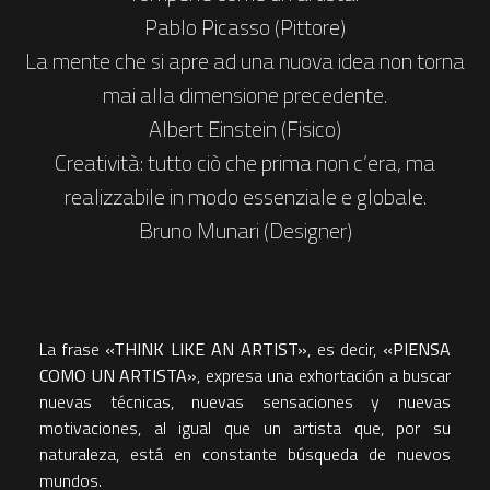
Pablo Picasso (Pittore)
La mente che si apre ad una nuova idea non torna
mai alla dimensione precedente.
Albert Einstein (Fisico)
Creatività: tutto ciò che prima non c’era, ma
realizzabile in modo essenziale e globale.
Bruno Munari (Designer)
La frase
«
THINK LIKE AN ARTIST
»
, es decir,
«
PIENSA
COMO UN ARTISTA
»
, expresa una exhortación a buscar
nuevas técnicas, nuevas sensaciones y nuevas
motivaciones, al igual que un artista que, por su
naturaleza, está en constante búsqueda de nuevos
mundos.