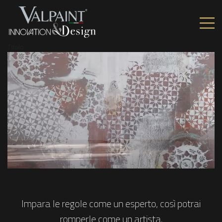
Titolo
Impara le regole come un esperto, così potrai
romperle come un artista.