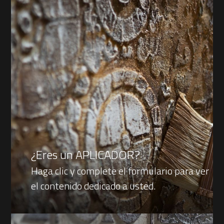
¿Eres un APLICADOR?
Haga clic y complete el formulario para ver
el contenido dedicado a usted.