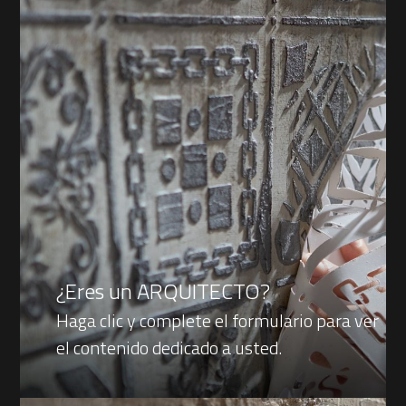
¿Eres un ARQUITECTO?
Haga clic y complete el formulario para ver
el contenido dedicado a usted.