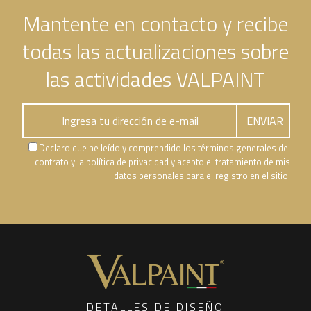
Mantente en contacto y recibe
todas las actualizaciones sobre
las actividades VALPAINT
Declaro que he leído y comprendido los términos generales del
contrato y la política de privacidad y acepto el tratamiento de mis
datos personales para el registro en el sitio.
DETALLES DE DISEÑO