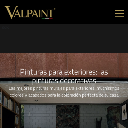
Titolo
Pinturas para exteriores: las
pinturas decorativas
Las mejores pinturas murales para exteriores: muchísimos
colores y acabados para la coloración perfecta de tu casa