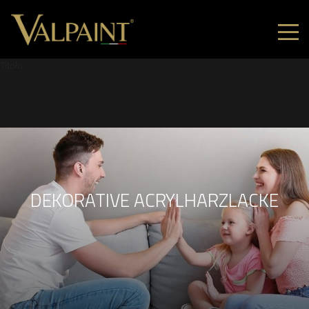
Titolo
DEKORATIVE ACRYLHARZLACKE