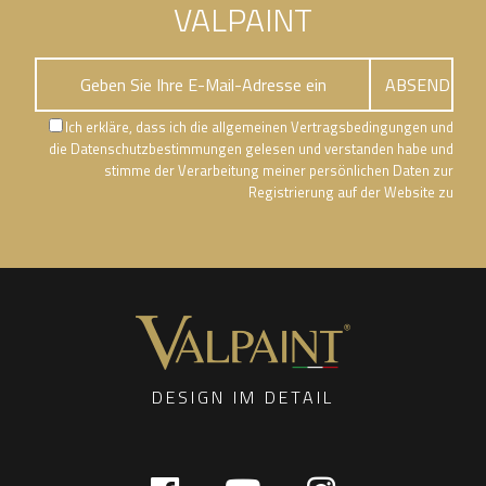
VALPAINT
Ich erkläre, dass ich die allgemeinen Vertragsbedingungen und
die Datenschutzbestimmungen gelesen und verstanden habe und
stimme der Verarbeitung meiner persönlichen Daten zur
Registrierung auf der Website zu
DESIGN IM DETAIL