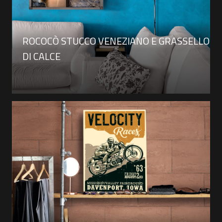
ROCOCÒ STUCCO VENEZIANO E GRASSELLO
DI CALCE