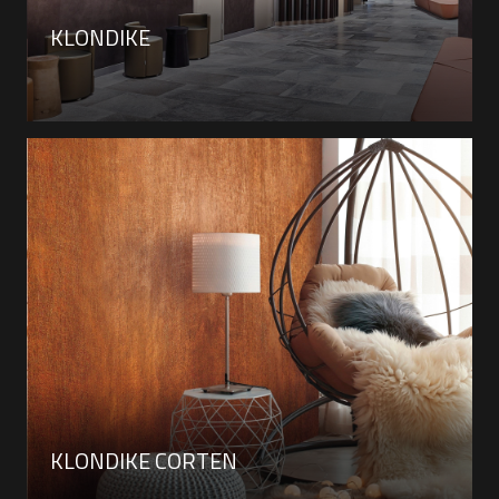
KLONDIKE
KLONDIKE CORTEN