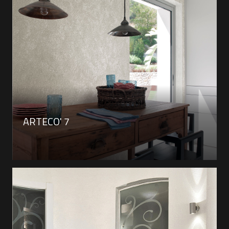
ARTECO' 7