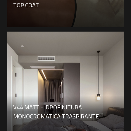
TOP COAT
V44 MATT - IDROFINITURA
MONOCROMATICA TRASPIRANTE