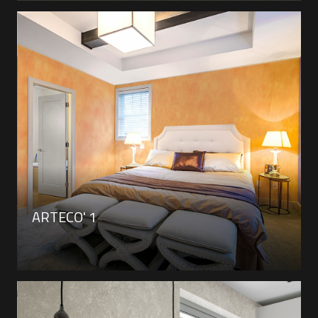
ARTECO' 1