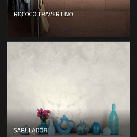
ROCOCÒ TRAVERTINO
SABULADOR