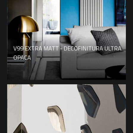
V99 EXTRA MATT - DECOFINITURA ULTRA
OPACA