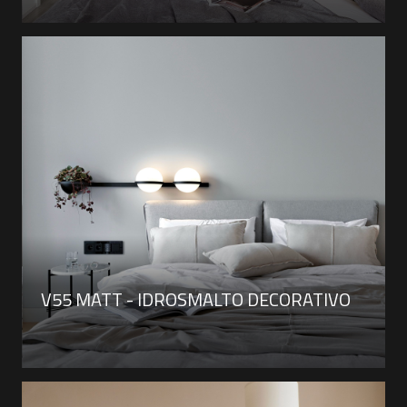
V55 MATT - IDROSMALTO DECORATIVO