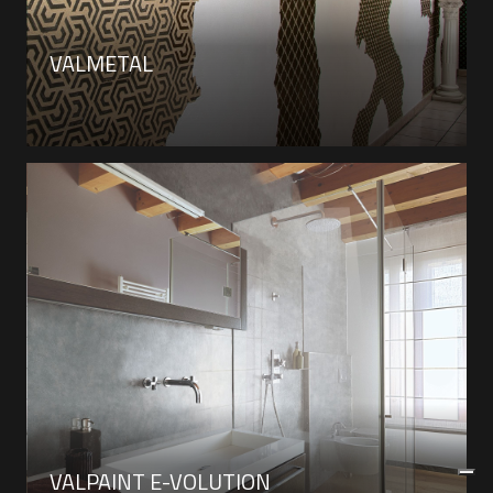
VALMETAL
VALPAINT E-VOLUTION