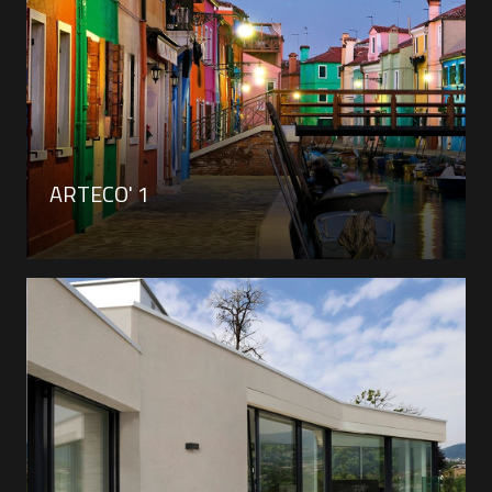
ARTECO' 1