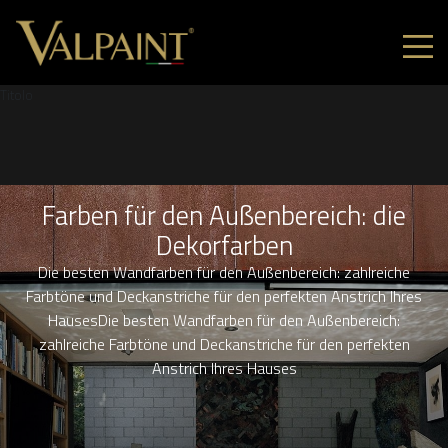
Titolo
Farben für den Außenbereich: die
Dekorfarben
Die besten Wandfarben für den Außenbereich: zahlreiche
Farbtöne und Deckanstriche für den perfekten Anstrich Ihres
HausesDie besten Wandfarben für den Außenbereich:
zahlreiche Farbtöne und Deckanstriche für den perfekten
Anstrich Ihres Hauses