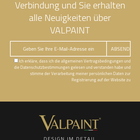
Verbindung und Sie erhalten
alle Neuigkeiten über
VALPAINT
Ich erkläre, dass ich die allgemeinen Vertragsbedingungen und
die Datenschutzbestimmungen gelesen und verstanden habe und
stimme der Verarbeitung meiner persönlichen Daten zur
Registrierung auf der Website zu
DESIGN IM DETAIL