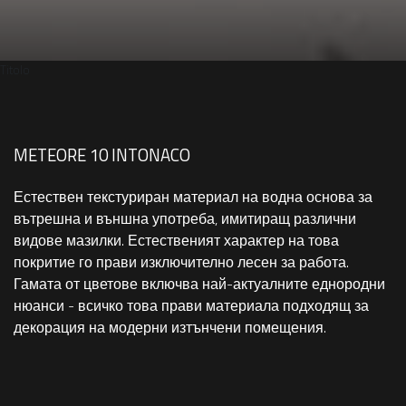
Titolo
METEORE 10 INTONACO
Естествен текстуриран материал на водна основа за
вътрешна и външна употреба, имитиращ различни
видове мазилки. Естественият характер на това
покритие го прави изключително лесен за работа.
Гамата от цветове включва най-актуалните еднородни
нюанси - всичко това прави материала подходящ за
декорация на модерни изтънчени помещения.