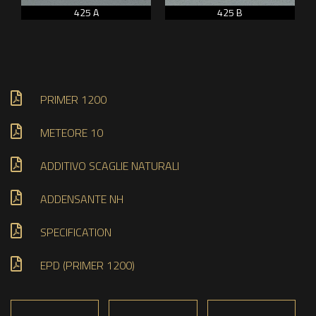
425 A
425 B
PRIMER 1200
METEORE 10
ADDITIVO SCAGLIE NATURALI
ADDENSANTE NH
SPECIFICATION
EPD (PRIMER 1200)