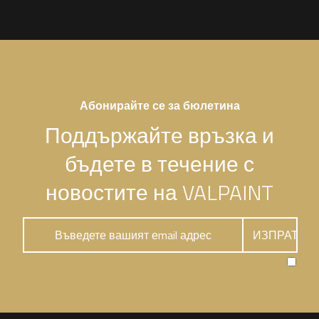
Абонирайте се за бюлетина
Поддържайте връзка и
бъдете в течение с
новостите на VALPAINT