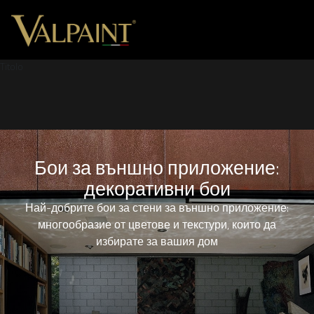
Titolo
Бои за външно приложение:
декоративни бои
Най-добрите бои за стени за външно приложение:
многообразие от цветове и текстури, които да
избирате за вашия дом