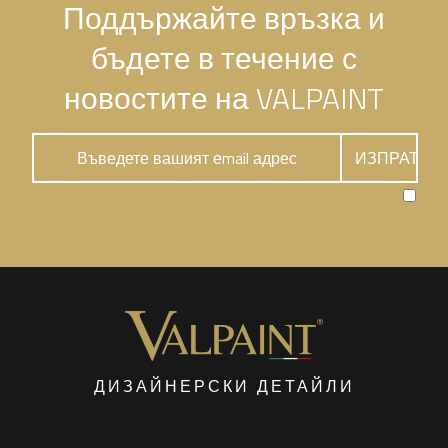
Поддържайте връзка и
бъдете в течение с
новостите на VALPAINT
ДИЗАЙНЕРСКИ ДЕТАЙЛИ