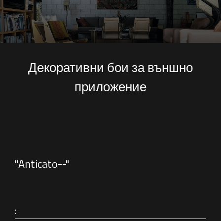
Декоративни бои за външно
приложение
"Anticato--"
: