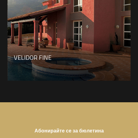
VELIDOR FINE
Абонирайте се за бюлетина