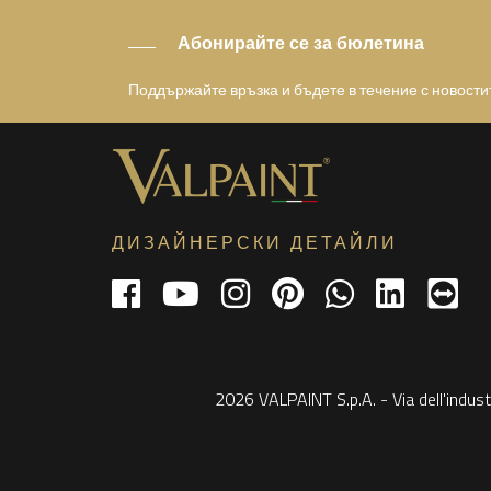
Абонирайте се за бюлетина
Поддържайте връзка и бъдете в течение с новости
ДИЗАЙНЕРСКИ ДЕТАЙЛИ
2026 VALPAINT S.p.A. - Via dell'indust