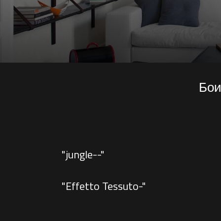
Бои
"jungle--"
"Effetto Tessuto-"