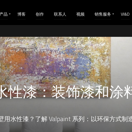
产品
博客
创作
联系人
视频
销售服务
VI&D
水性漆：装饰漆和涂
用水性漆？了解 Valpaint 系列：以环保方式