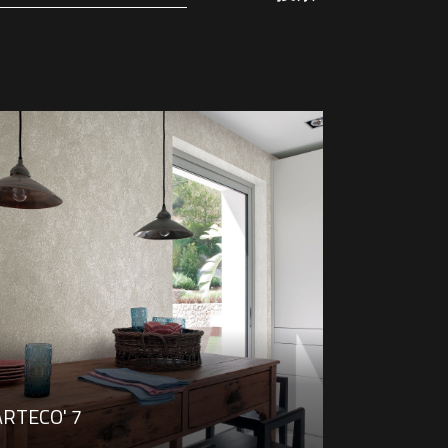
ARTECO' 7