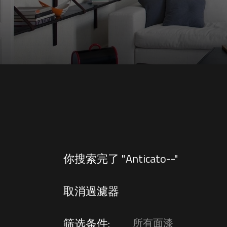
你搜索完了 "Anticato--"
取消過濾器
筛选条件:
所有面漆