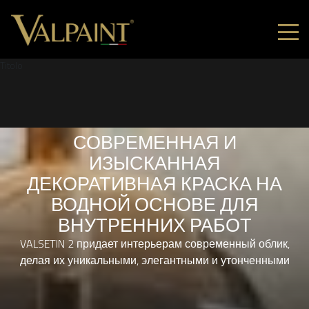
Titolo
СОВРЕМЕННАЯ И
ИЗЫСКАННАЯ
ДЕКОРАТИВНАЯ КРАСКА НА
ВОДНОЙ ОСНОВЕ ДЛЯ
ВНУТРЕННИХ РАБОТ
VALSETIN 2 придает интерьерам современный облик,
делая их уникальными, элегантными и утонченными