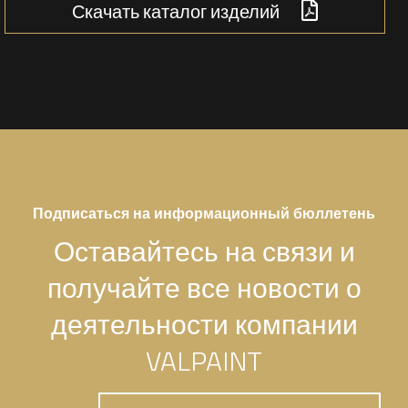
Скачать каталог изделий
Подписаться на информационный бюллетень
Оставайтесь на связи и
получайте все новости о
деятельности компании
VALPAINT