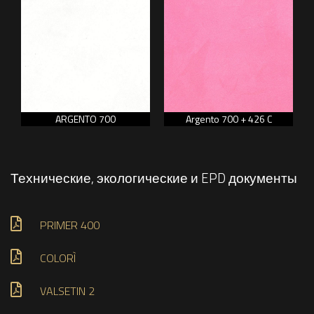
ARGENTO 700
Argento 700 + 426 C
Технические, экологические и EPD документы
PRIMER 400
COLORÌ
VALSETIN 2