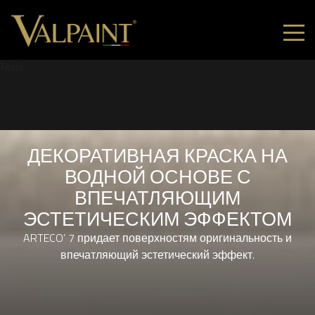
Titolo
ДЕКОРАТИВНАЯ КРАСКА НА
ВОДНОЙ ОСНОВЕ С
ВПЕЧАТЛЯЮЩИМ
ЭСТЕТИЧЕСКИМ ЭФФЕКТОМ
ARTECO’ 7 придает поверхностям оригинальность и
впечатляющий эстетический эффект.