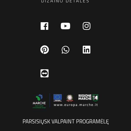
DIZAINO DETALĖS
PARSISIŲSK VALPAINT PROGRAMĖLĘ