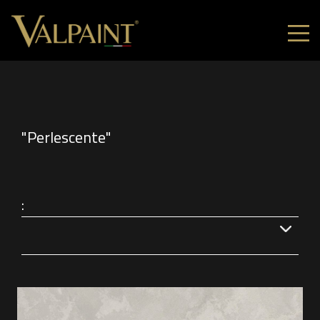
"Perlescente"
: