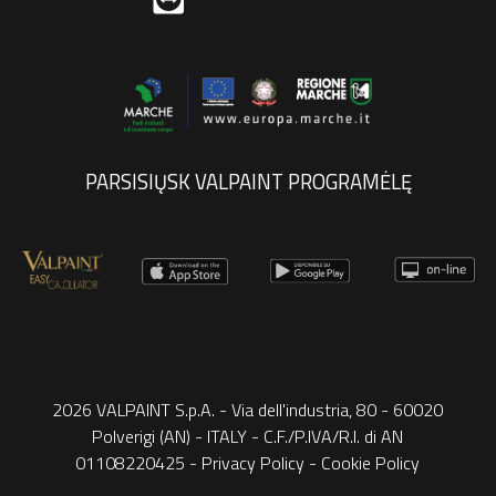
PARSISIŲSK VALPAINT PROGRAMĖLĘ
2026 VALPAINT S.p.A. - Via dell'industria, 80 - 60020
Polverigi (AN) - ITALY - C.F./P.IVA/R.I. di AN
01108220425 -
Privacy Policy
-
Cookie Policy