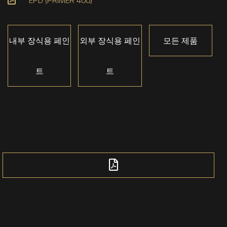
EPD (PRIMER 400)
내부 장식용 페인
외부 장식용 페인
모든 제품
트
트