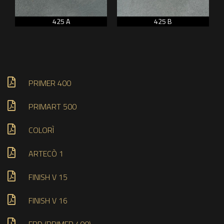
425 A
425 B
PRIMER 400
PRIMART 500
COLORÌ
ARTECÒ 1
FINISH V 15
FINISH V 16