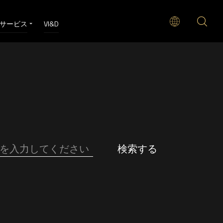
サービス
VI&D
検索する