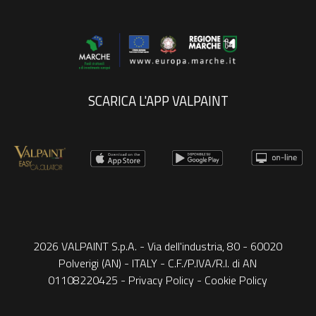
SCARICA L'APP VALPAINT
2026 VALPAINT S.p.A. - Via dell'industria, 80 - 60020
Polverigi (AN) - ITALY - C.F./P.IVA/R.I. di AN
01108220425 -
Privacy Policy
-
Cookie Policy