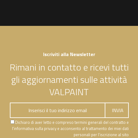
Iscriviti alla Newsletter
Rimani in contatto e ricevi tutti
gli aggiornamenti sulle attività
VALPAINT
Dichiaro di aver letto e compreso termini generali del contratto e
l'informativa sulla privacy e acconsento al trattamento dei miei dati
personali per l’iscrizione al sito