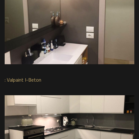
:
Valpaint I-Beton