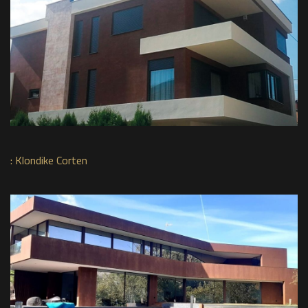
:
Klondike Corten