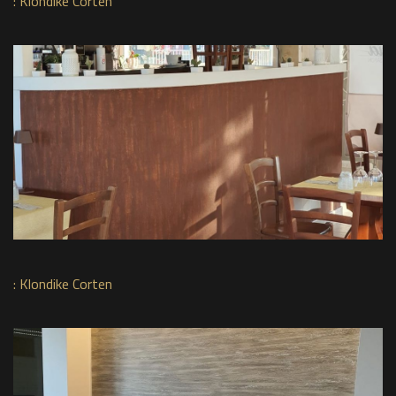
:
Klondike Corten
:
Klondike Corten