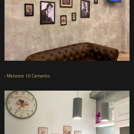
:
Meteore 10 Cemento