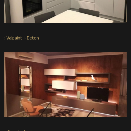
:
Valpaint I-Beton