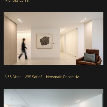
:
Klondike Corten
:
V55 Matt - V88 Satiné - Idrosmalti Decorativi