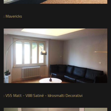
:
Mavericks
:
V55 Matt - V88 Satiné - Idrosmalti Decorativi