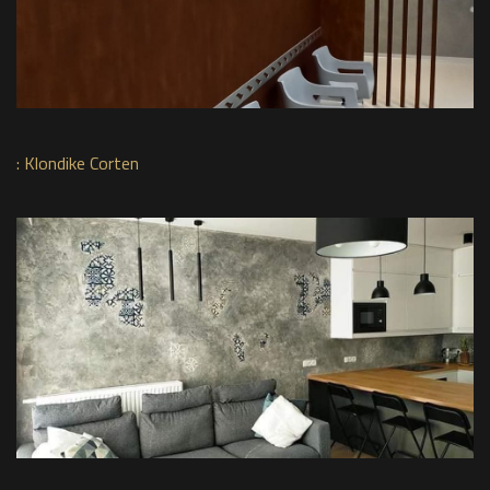
:
Klondike Corten