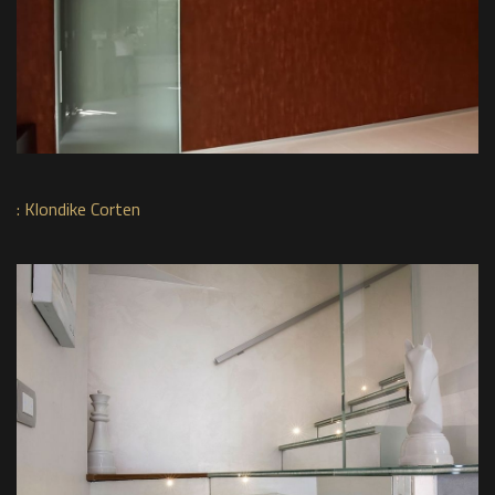
:
Klondike Corten