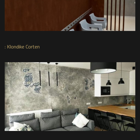
:
Klondike Corten