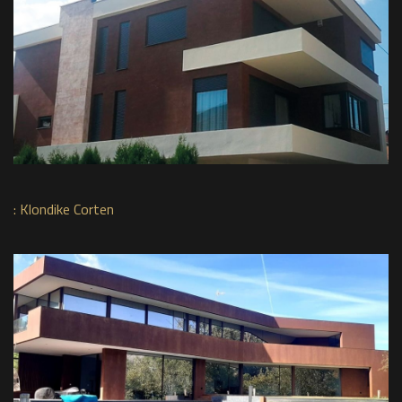
:
Klondike Corten