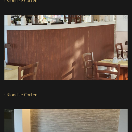
:
Klondike Corten
:
Klondike Corten