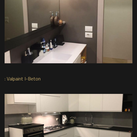
:
Valpaint I-Beton