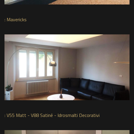
:
Mavericks
:
V55 Matt - V88 Satiné - Idrosmalti Decorativi