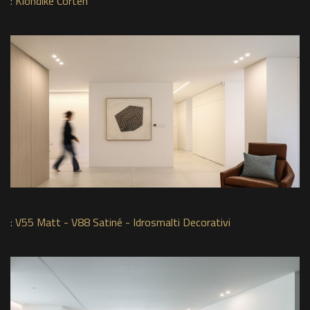
:
Klondike Corten
:
V55 Matt - V88 Satiné - Idrosmalti Decorativi