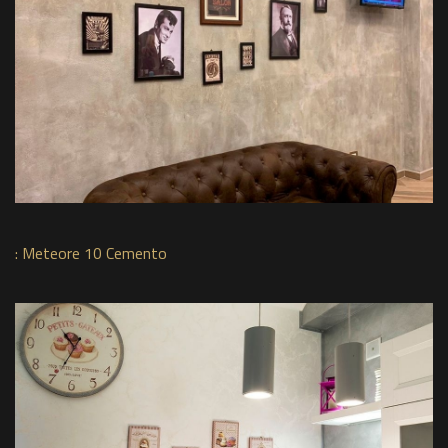
:
Meteore 10 Cemento