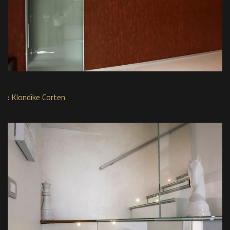
:
Klondike Corten