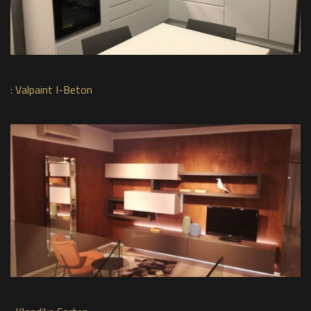
:
Valpaint I-Beton