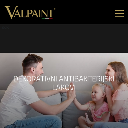
Titolo
DEKORATIVNI ANTIBAKTERIJSKI
LAKOVI