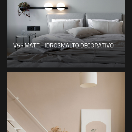
V55 MATT - IDROSMALTO DECORATIVO