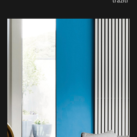
traziti