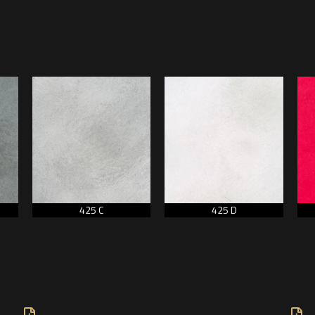
425 C
425 D