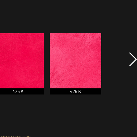
426 A
426 B
426 