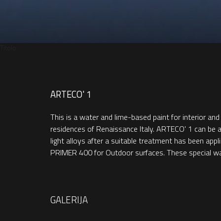
Titolo
ARTECO' 1
This is a water and lime-based paint for interior and
residences of Renaissance Italy. ARTECO' 1 can be ap
light alloys after a suitable treatment has been ap
PRIMER 400 for Outdoor surfaces. These special wate
GALERIJA