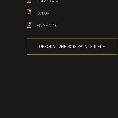
PRIMER 400
COLORÌ
FINISH V 16
DEKORATIVNE BOJE ZA INTERIJERE