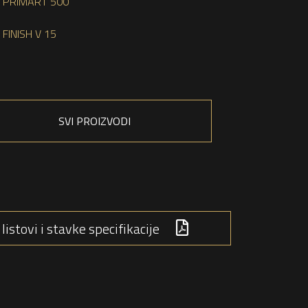
PRIMART 500
FINISH V 15
SVI PROIZVODI
listovi i stavke specifikacije