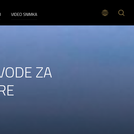
I
VIDEO SNIMKA
VODE ZA
ERE