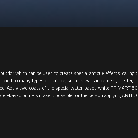
 outdor which can be used to create special antique effects, calling
plied to many types of surface, such as walls in cement, plaster, pl
plied. Apply two coats of the special water-based white PRIMART 50
r-based primers make it possible for the person applying ARTECO' 1