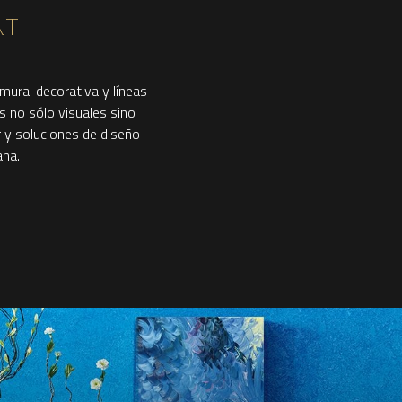
NT
mural decorativa y líneas
 no sólo visuales sino
r y soluciones de diseño
ana.