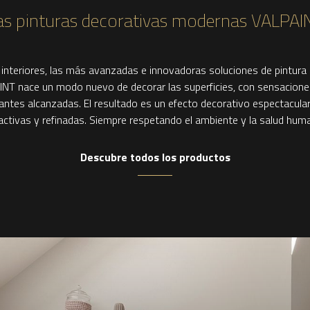
as pinturas decorativas modernas VALPAI
 interiores, las más avanzadas e innovadoras soluciones de pintura 
INT nace un modo nuevo de decorar las superficies, con sensaciones
antes alcanzadas. El resultado es un efecto decorativo espectacula
activas y refinadas. Siempre respetando el ambiente y la salud hum
Descubre todos los productos