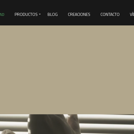
AD
PRODUCTOS
BLOG
CREACIONES
CONTACTO
V
&D