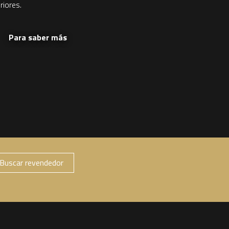
riores.
Para saber más
Buscar revendedor