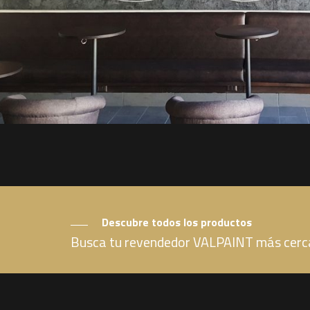
Descubre todos los productos
Busca tu revendedor VALPAINT más cer