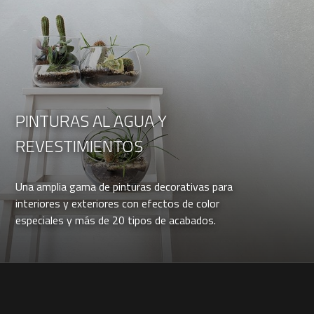
PINTURAS AL AGUA Y
REVESTIMIENTOS
Una amplia gama de pinturas decorativas para
interiores y exteriores con efectos de color
especiales y más de 20 tipos de acabados.