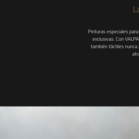
L
Pinturas especiales para
exclusivas. Con VALPA
también táctiles nunca 
atr