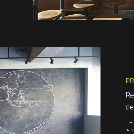
PR
Re
de
Desc
para