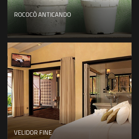
ROCOCÒ ANTICANDO
VELIDOR FINE