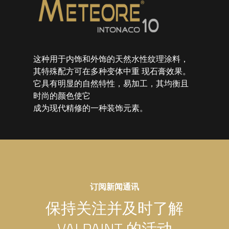
这种用于内饰和外饰的天然水性纹理涂料，
其特殊配方可在多种变体中重 现石膏效果。
它具有明显的自然特性，易加工，其均衡且
时尚的颜色使它
成为现代精修的一种装饰元素。
订阅新闻通讯
保持关注并及时了解
VALPAINT 的活动