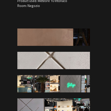
Product used: Meteore 10 Intonaco
Room: Negozio