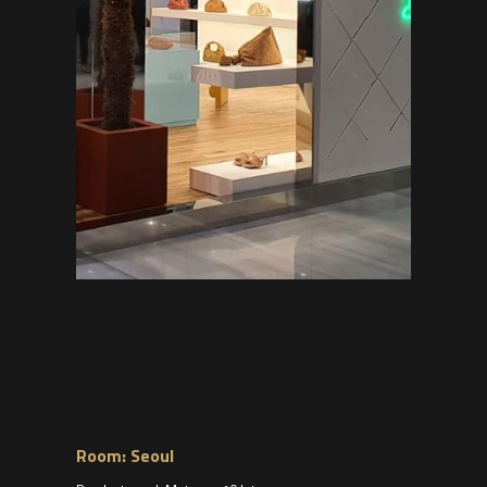
Room: Seoul