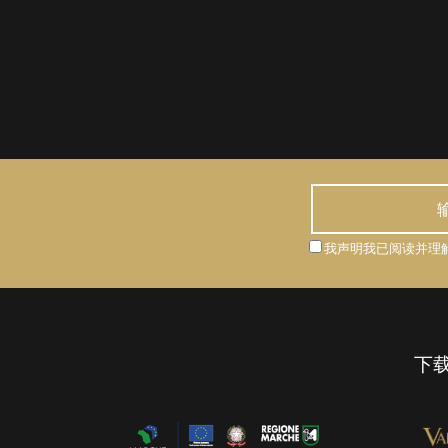
我声明我已阅读并理
下载 