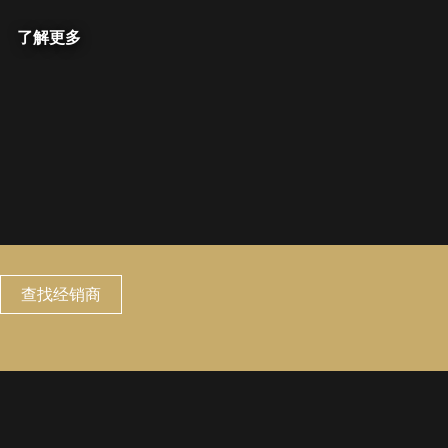
了解更多
查找经销商