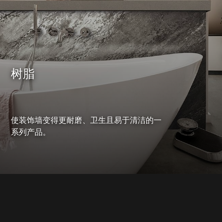
树脂
使装饰墙变得更耐磨、卫生且易于清洁的一
系列产品。