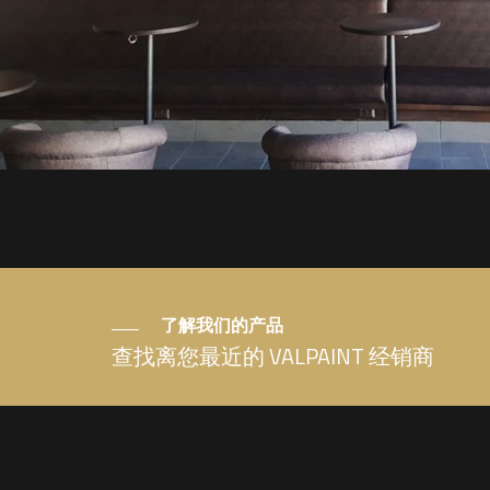
了解我们的产品
查找离您最近的 VALPAINT 经销商