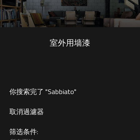
室外用墙漆
你搜索完了 "Sabbiato"
取消過濾器
筛选条件: