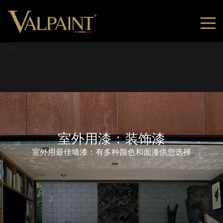
Titolo
室外用漆：装饰漆
室外用最佳墙漆：有多种颜色和面漆供您选择