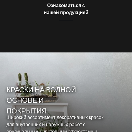
Ознакомиться с
нашей продукцией
КРАСКИ НА ВОДНОЙ
ОСНОВЕ И
ПОКРЫТИЯ
Широкий ассортимент декоративных красок
для внутренних и наружных работ с
оригинальными цветовыми эффектами и