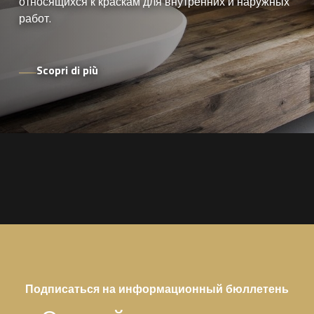
относящихся к краскам для внутренних и наружных
работ.
Scopri di più
Подписаться на информационный бюллетень