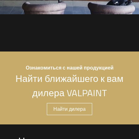
Ознакомиться с нашей продукцией
Найти ближайшего к вам
дилера VALPAINT
Найти дилера