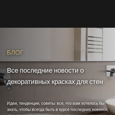
БЛОГ
Все последние новости о
декоративных красках для стен
Идеи, тенденции, советы: все, что вам хотелось бы
знать, чтобы всегда быть в курсе последних новинок,