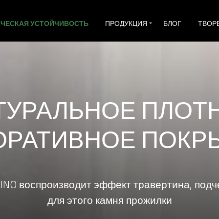
ЧЕСКАЯ УСТОЙЧИВОСТЬ
ПРОДУКЦИЯ
БЛОГ
ТВОР
ДАЖ
VI&D
ТУРАЛЬНОЕ ПЛОТ
ОРАТИВНОЕ ПОКР
INO воспроизводит эффект травертина, подч
для этого камня прожилки