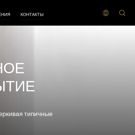
ЕНИЯ
КОНТАКТЫ
НОЕ
ЫТИЕ
еркивая типичные