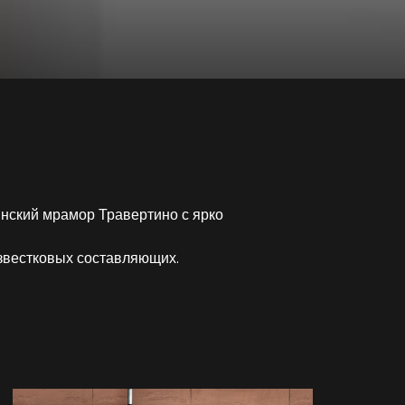
нский мрамор Травертино с ярко
звестковых составляющих.