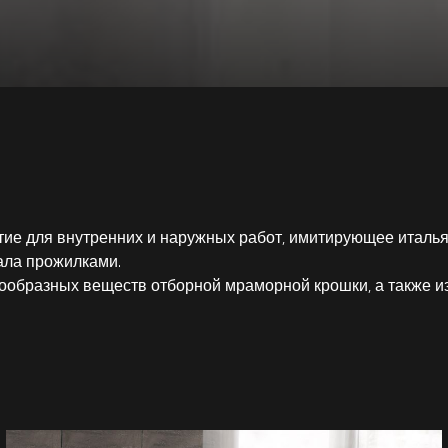
ие для внутренних и наружных работ, имитирующее италья
ала прожилками.
кообразных веществ отборной мраморной крошки, а также и