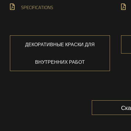
SPECIFICATIONS
ДЕКОРАТИВНЫЕ КРАСКИ ДЛЯ
ВНУТРЕННИХ РАБОТ
Ска