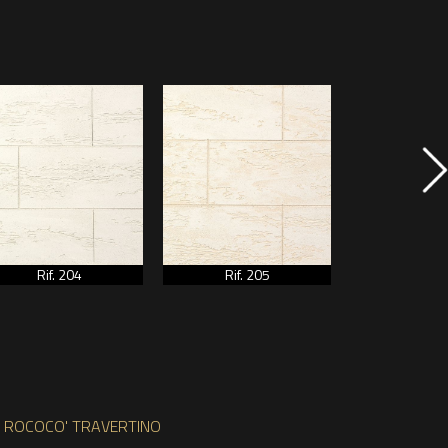
Rif. 204
Rif. 205
Rif. 2
ROCOCO' TRAVERTINO