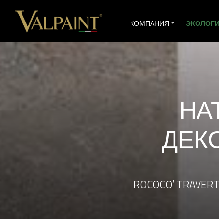
КОМПАНИЯ
ЭКОЛОГИ
ВИДЕО
УСЛУГИ ПРО
НА
ДЕК
ROCOCO’ TRAVERT