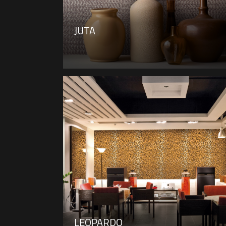
JUTA
LEOPARDO