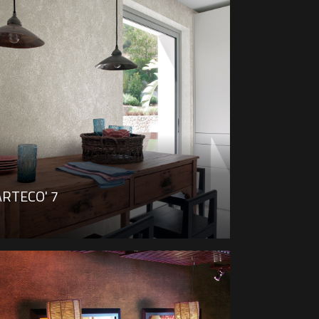
ARTECO' 7