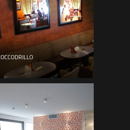
COCCODRILLO