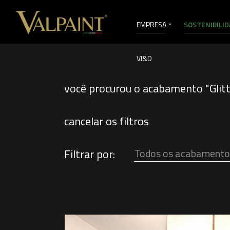
EMPRESA
SOSTENIBILID
VI&D
você procurou o acabamento "Glitt
cancelar os filtros
Filtrar por:
Todos os acabamento