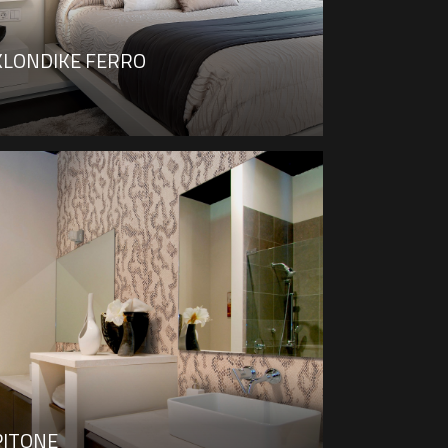
KLONDIKE FERRO
PITONE