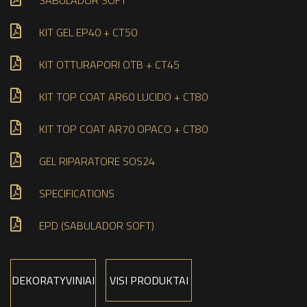
SABULADOR SOFT
KIT GEL EP40 + CT50
KIT OTTURAPORI OTB + CT45
KIT TOP COAT AR60 LUCIDO + CT80
KIT TOP COAT AR70 OPACO + CT80
GEL RIPARATORE SOS24
SPECIFICATIONS
EPD (SABULADOR SOFT)
DEKORATYVINIAI
VISI PRODUKTAI