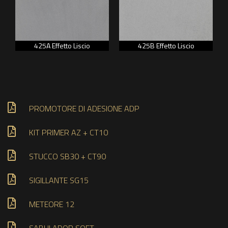
425A Effetto Liscio
425B Effetto Liscio
PROMOTORE DI ADESIONE ADP
KIT PRIMER AZ + CT10
STUCCO SB30 + CT90
SIGILLANTE SG15
METEORE 12