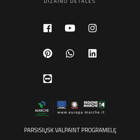
DIZAINO DETALĖS
PARSISIŲSK VALPAINT PROGRAMĖLĘ