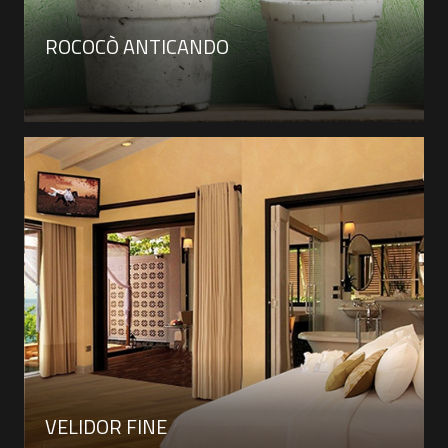
ROCOCÒ ANTICANDO
VELIDOR FINE