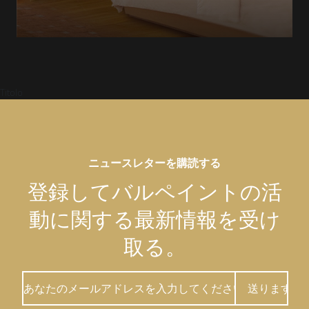
Titolo
ニュースレターを購読する
登録してバルペイントの活
動に関する最新情報を受け
取る。