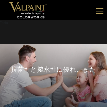
Titolo
抗菌性と撥水性に優れ、また