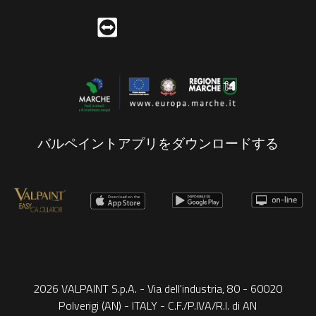
バルペイントアプリをダウンロードする
2026 VALPAINT S.p.A. - Via dell'industria, 80 - 60020
Polverigi (AN) - ITALY - C.F./P.IVA/R.I. di AN