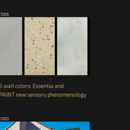
/2026
 wall colors: Essentia and
PAINT new sensory phenomenology
/2023