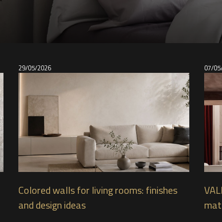
29/05/2026
07/05
Colored walls for living rooms: finishes
VAL
and design ideas
mate