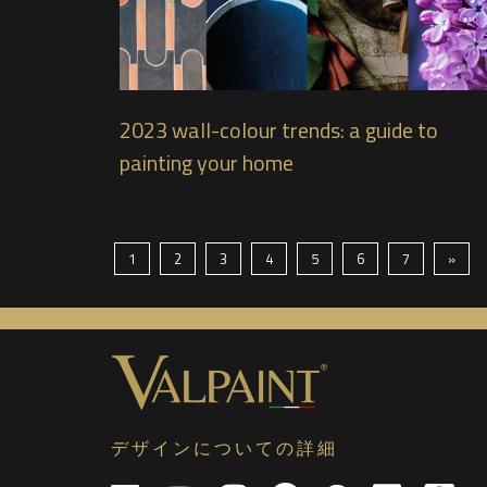
2023 wall-colour trends: a guide to
painting your home
1
2
3
4
5
6
7
»
デザインについての詳細