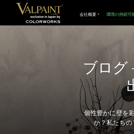
会社概要
環境の持続可
ブログ
個性豊かに壁を
か？私たちの