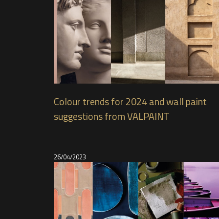
Colour trends for 2024 and wall paint
suggestions from VALPAINT
26/04/2023