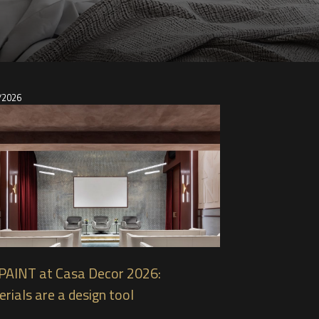
/2026
PAINT at Casa Decor 2026:
rials are a design tool