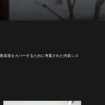
水平面、垂直面をカバーするために考案された内装シス