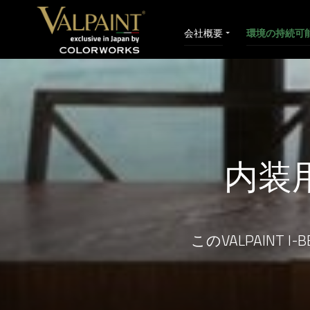
会社概要
環境の持続可
内装
このVALPAINT