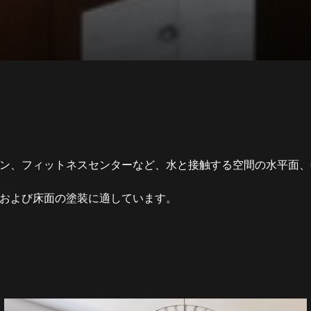
スルーム、キッチン、フィットネスセンターなど、水と接触する空間の
内部の壁面および床面の塗装に適しています。