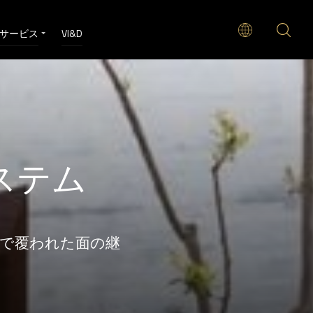
サービス
VI&D
ステム
タイルで覆われた面の継