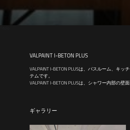
Titolo
VALPAINT I-BETON PLUS
VALPAINT I-BETON PLUSは、バ
テムです。
VALPAINT I-BETON PLUSは、シャワー
ギャラリー