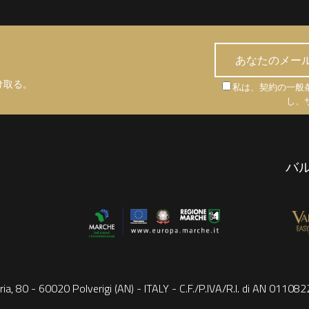
け取る。
私は、契約の一般
し、
バ
ria, 80 - 60020 Polverigi (AN) - ITALY - C.F./P.IVA/R.I. di AN 0110