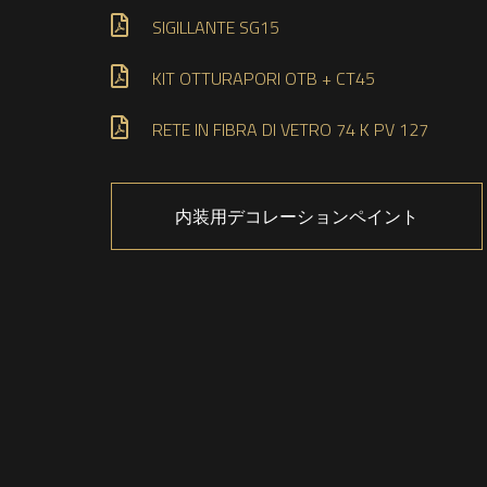
SIGILLANTE SG15
KIT OTTURAPORI OTB + CT45
RETE IN FIBRA DI VETRO 74 K PV 127
内装用デコレーションペイント