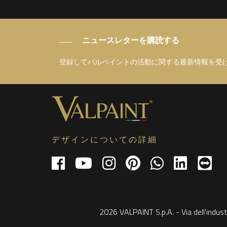
ニュースレターを購読する
登録してバルペイントの活動に関する最新情報を受
デザインについての詳細
2026 VALPAINT S.p.A. - Via dell'indust