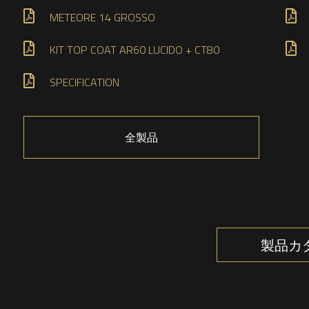
METEORE 14 GROSSO
KIT TOP COAT AR60 LUCIDO + CT80
SPECIFICATION
全製品
製品カ