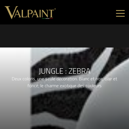
JUNGLE : ZEBRA
Deux coloris, une seule décoration. Blanc et noir, clair et
foncé, le charme exotique des couleurs