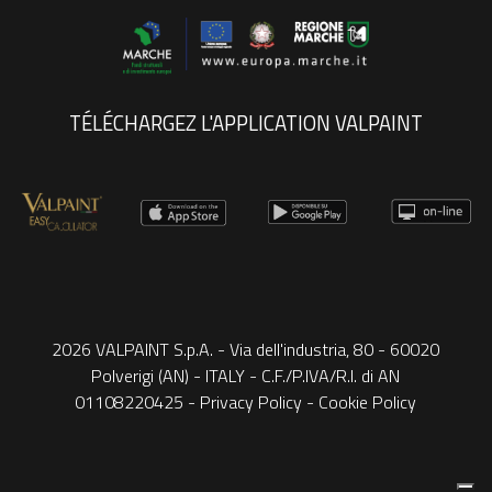
TÉLÉCHARGEZ L'APPLICATION VALPAINT
2026 VALPAINT S.p.A. - Via dell'industria, 80 - 60020
Polverigi (AN) - ITALY - C.F./P.IVA/R.I. di AN
01108220425 -
Privacy Policy
-
Cookie Policy