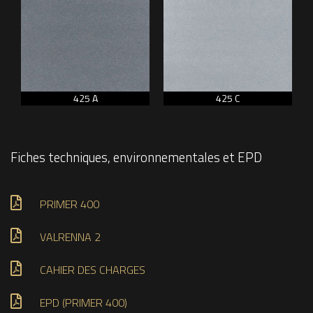
425 A
425 C
Fiches techniques, environnementales et EPD
PRIMER 400
VALRENNA 2
CAHIER DES CHARGES
EPD (PRIMER 400)