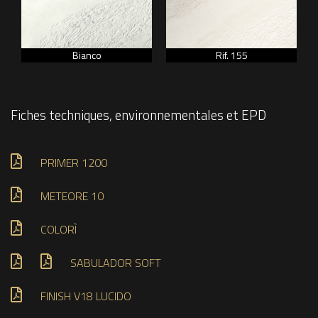
Bianco
Rif. 155
Fiches techniques, environnementales et EPD
PRIMER 1200
METEORE 10
COLORÌ
SABULADOR SOFT
FINISH V18 LUCIDO