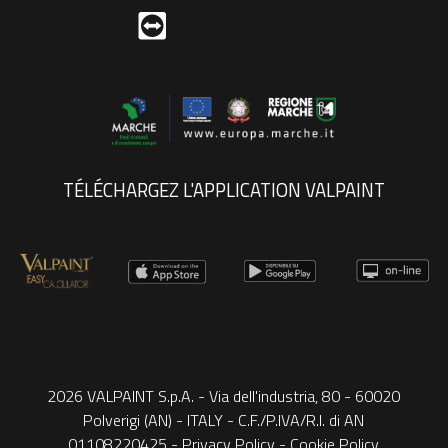
TÉLÉCHARGEZ L'APPLICATION VALPAINT
2026 VALPAINT S.p.A. - Via dell'industria, 80 - 60020
Polverigi (AN) - ITALY - C.F./P.IVA/R.I. di AN
01108220425 -
Privacy Policy
-
Cookie Policy