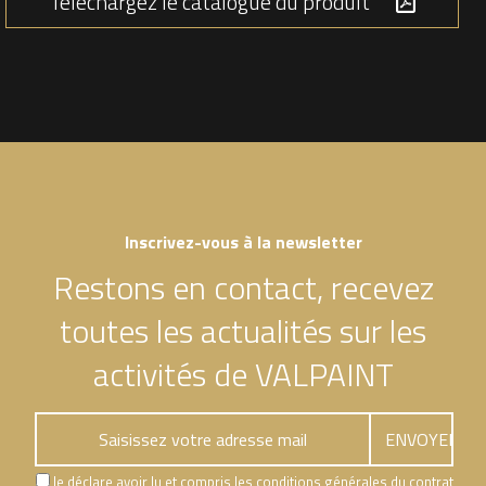
Téléchargez le catalogue du produit
Inscrivez-vous à la newsletter
Restons en contact, recevez
toutes les actualités sur les
activités de VALPAINT
Je déclare avoir lu et compris les conditions générales du contrat