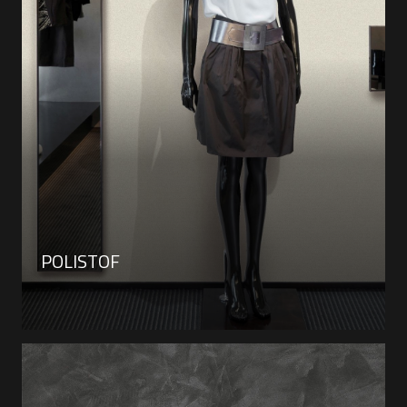
POLISTOF