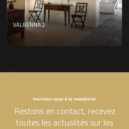
VALRENNA 2
Titolo
Inscrivez-vous à la newsletter
Restons en contact, recevez
toutes les actualités sur les