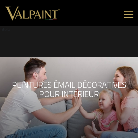
Titolo
PEINTURES ÉMAIL DÉCORATIVES
POUR INTÉRIEUR